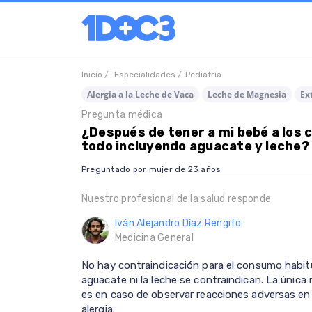
Inicio /
Especialidades /
Pediatría
Alergia a la Leche de Vaca
Leche de Magnesia
Ex
Pregunta médica
¿Después de tener a mi bebé a los
todo incluyendo aguacate y leche?
Preguntado por mujer de 23 años
Nuestro profesional de la salud responde
Iván Alejandro Díaz Rengifo
Medicina General
No hay contraindicación para el consumo habitua
aguacate ni la leche se contraindican. La única r
es en caso de observar reacciones adversas en e
alergia.