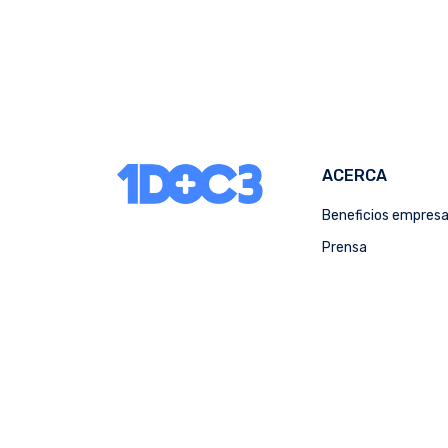
ACERCA
Beneficios empres
Prensa