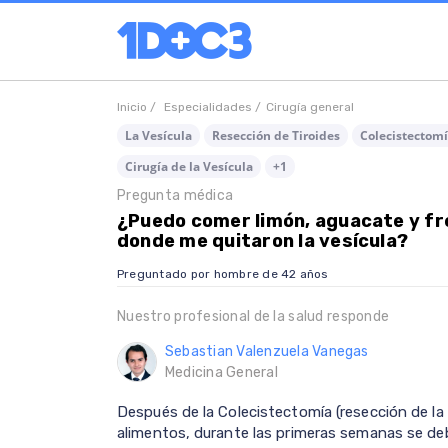
Inicio /
Especialidades /
Cirugía general
La Vesícula
Resección de Tiroides
Colecistectom
Cirugía de la Vesícula
+1
Pregunta médica
¿Puedo comer limón, aguacate y fr
donde me quitaron la vesícula?
Preguntado por hombre de 42 años
Nuestro profesional de la salud responde
Sebastian Valenzuela Vanegas
Medicina General
Después de la Colecistectomía (resección de l
alimentos, durante las primeras semanas se deb