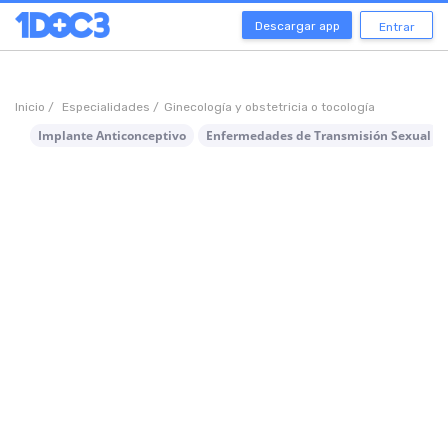
Descargar app
Entrar
Inicio /
Especialidades /
Ginecología y obstetricia o tocología
Implante Anticonceptivo
Enfermedades de Transmisión Sexual