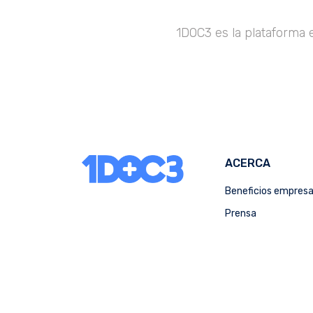
1DOC3 es la plataforma 
ACERCA
Beneficios empres
Prensa