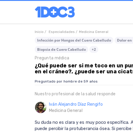
Inicio /
Especialidades /
Medicina General
Infección por Hongos del Cuero Cabelludo
Dolor en
Biopsia de Cuero Cabelludo
+2
Pregunta médica
¿Qué puede ser si me toco en un pu
en el cráneo?, ¿puede ser una cicat
Preguntado por hombre de 59 años
Nuestro profesional de la salud responde
Iván Alejandro Díaz Rengifo
Medicina General
Su duda no es clara y es muy poco específica. A
puede percibir la protuberancia ósea. Si percib