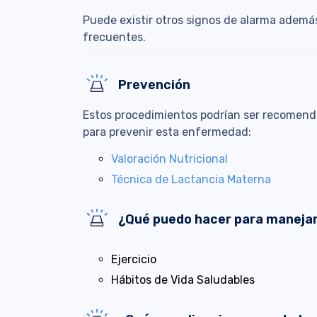
Puede existir otros signos de alarma ademá
frecuentes.
Prevención
Estos procedimientos podrían ser recomen
para prevenir esta enfermedad:
Valoración Nutricional
Técnica de Lactancia Materna
¿Qué puedo hacer para manejar
Ejercicio
Hábitos de Vida Saludables