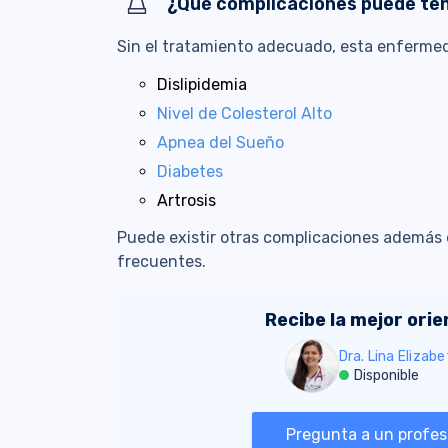
¿Qué complicaciones puede te
Sin el tratamiento adecuado, esta enferme
Dislipidemia
Nivel de Colesterol Alto
Apnea del Sueño
Diabetes
Artrosis
Puede existir otras complicaciones además 
frecuentes.
Recibe la mejor ori
Dra. Lina Elizab
Disponible
Pregunta a un profesi