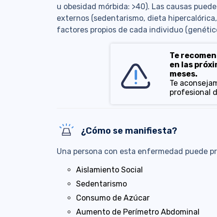
u obesidad mórbida: >40). Las causas puede
externos (sedentarismo, dieta hipercalóric
factores propios de cada individuo (genétic
Te recomend
en las próx
meses.
Te aconsejam
profesional d
¿Cómo se manifiesta?
Una persona con esta enfermedad puede pr
Aislamiento Social
Sedentarismo
Consumo de Azúcar
Aumento de Perímetro Abdominal