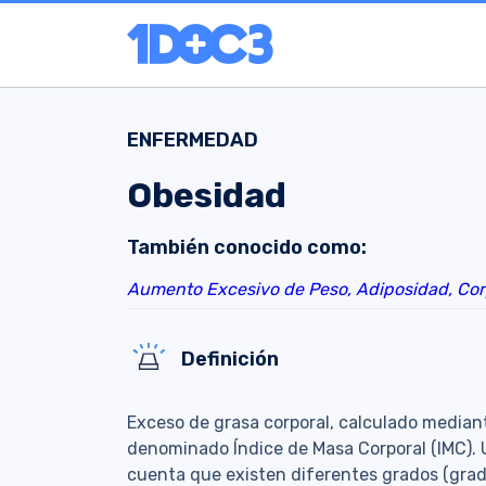
ENFERMEDAD
Obesidad
También conocido como:
Aumento Excesivo de Peso,
Adiposidad,
Cor
Definición
Exceso de grasa corporal, calculado mediante
denominado Índice de Masa Corporal (IMC). 
cuenta que existen diferentes grados (grado I: