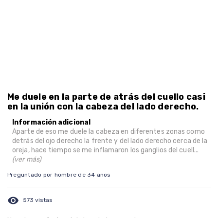
Me duele en la parte de atrás del cuello casi
en la unión con la cabeza del lado derecho.
Información adicional
Aparte de eso me duele la cabeza en diferentes zonas como
detrás del ojo derecho la frente y del lado derecho cerca de la
oreja, hace tiempo se me inflamaron los ganglios del cuell...
(ver más)
Preguntado por hombre de 34 años
visibility
573 vistas