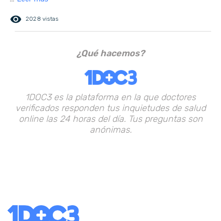
remove_red_eye
2028 vistas
¿Qué hacemos?
1DOC3 es la plataforma en la que doctores
verificados responden tus inquietudes de salud
online las 24 horas del día. Tus preguntas son
anónimas.