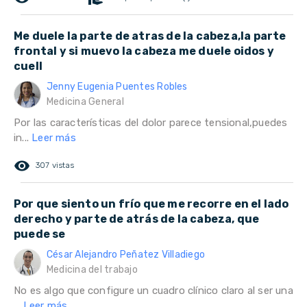
Me duele la parte de atras de la cabeza,la parte
frontal y si muevo la cabeza me duele oidos y
cuell
Jenny Eugenia Puentes Robles
Medicina General
Por las características del dolor parece tensional,puedes
in...
Leer más
remove_red_eye
307 vistas
Por que siento un frío que me recorre en el lado
derecho y parte de atrás de la cabeza, que
puede se
César Alejandro Peñatez Villadiego
Medicina del trabajo
No es algo que configure un cuadro clínico claro al ser una
...
Leer más