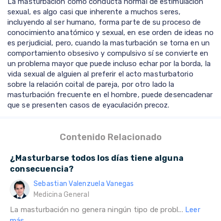
La masturbación como conducta normal de estimulación
sexual, es algo casi que inherente a muchos seres,
incluyendo al ser humano, forma parte de su proceso de
conocimiento anatómico y sexual, en ese orden de ideas no
es perjudicial, pero, cuando la masturbación se torna en un
comportamiento obsesivo y compulsivo sí se convierte en
un problema mayor que puede incluso echar por la borda, la
vida sexual de alguien al preferir el acto masturbatorio
sobre la relación coital de pareja, por otro lado la
masturbación frecuente en el hombre, puede desencadenar
que se presenten casos de eyaculación precoz.
Contenido Relacionado
¿Masturbarse todos los días tiene alguna
consecuencia?
Sebastian Valenzuela Vanegas
Medicina General
La masturbación no genera ningún tipo de probl...
Leer
más