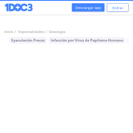
Descargar app
Entrar
Inicio /
Especialidades /
Sexología
Eyaculación Precoz
Infección por Virus de Papiloma Humano
E