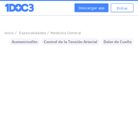
Descargar app
Entrar
Inicio /
Especialidades /
Medicina General
Acetaminofén
Control de la Tensión Arterial
Dolor de Cuello