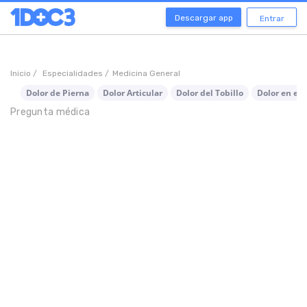
Descargar app
Entrar
Inicio /
Especialidades /
Medicina General
Dolor de Pierna
Dolor Articular
Dolor del Tobillo
Dolor en el 
Pregunta médica