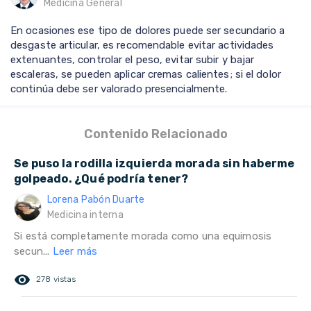
Medicina General
En ocasiones ese tipo de dolores puede ser secundario a
desgaste articular, es recomendable evitar actividades
extenuantes, controlar el peso, evitar subir y bajar
escaleras, se pueden aplicar cremas calientes; si el dolor
continúa debe ser valorado presencialmente.
Contenido Relacionado
Se puso la rodilla izquierda morada sin haberme
golpeado. ¿Qué podría tener?
Lorena Pabón Duarte
Medicina interna
Si está completamente morada como una equimosis
secun...
Leer más
remove_red_eye
278 vistas