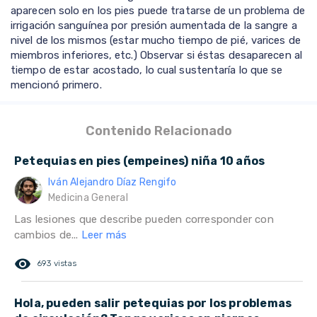
aparecen solo en los pies puede tratarse de un problema de
irrigación sanguínea por presión aumentada de la sangre a
nivel de los mismos (estar mucho tiempo de pié, varices de
miembros inferiores, etc.) Observar si éstas desaparecen al
tiempo de estar acostado, lo cual sustentaría lo que se
mencionó primero.
Contenido Relacionado
Petequias en pies (empeines) niña 10 años
Iván Alejandro Díaz Rengifo
Medicina General
Las lesiones que describe pueden corresponder con
cambios de...
Leer más
remove_red_eye
693 vistas
Hola, pueden salir petequias por los problemas