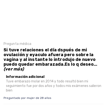
Pregunta médica
Si tuve relaciones el día dspués de mi
ovulación y eyaculo afuera pero sobre la
vagina y al instante lo introdujo de nuevo
puedo quedar embarazada.Es lo q deseo...
(ver más)
Información adicional
Tuve embarazo molar en 2014 y todo resultó bien mi
seguimiento fue por dos años y todos mis exámenes salieron
bien
Preguntado por mujer de 28 años