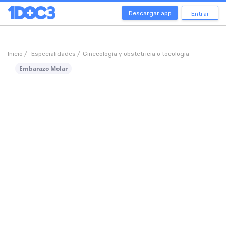
Descargar app
Entrar
Inicio /
Especialidades /
Ginecología y obstetricia o tocología
Embarazo Molar