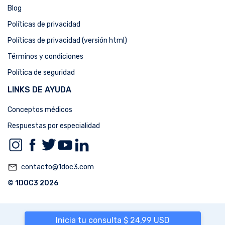
Blog
Políticas de privacidad
Políticas de privacidad (versión html)
Términos y condiciones
Política de seguridad
LINKS DE AYUDA
Conceptos médicos
Respuestas por especialidad
mail_outline
contacto@1doc3.com
© 1DOC3 2026
Inicia tu consulta $ 24,99 USD