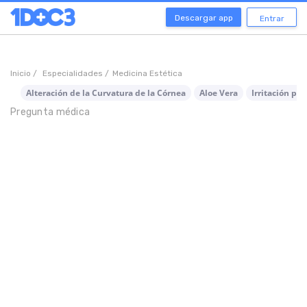
Descargar app
Entrar
Inicio /
Especialidades /
Medicina Estética
Alteración de la Curvatura de la Córnea
Aloe Vera
Irritación por
Pregunta médica