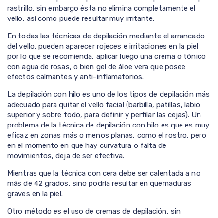
rastrillo, sin embargo ésta no elimina completamente el
vello, así como puede resultar muy irritante.
En todas las técnicas de depilación mediante el arrancado
del vello, pueden aparecer rojeces e irritaciones en la piel
por lo que se recomienda, aplicar luego una crema o tónico
con agua de rosas, o bien gel de áloe vera que posee
efectos calmantes y anti-inflamatorios.
La depilación con hilo es uno de los tipos de depilación más
adecuado para quitar el vello facial (barbilla, patillas, labio
superior y sobre todo, para definir y perfilar las cejas). Un
problema de la técnica de depilación con hilo es que es muy
eficaz en zonas más o menos planas, como el rostro, pero
en el momento en que hay curvatura o falta de
movimientos, deja de ser efectiva.
Mientras que la técnica con cera debe ser calentada a no
más de 42 grados, sino podría resultar en quemaduras
graves en la piel.
Otro método es el uso de cremas de depilación, sin