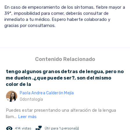
En caso de empeoramiento de los síntomas, fiebre mayor a
39°, imposibilidad para comer, deberás consultar de
inmediato a tu médico. Espero haberte colaborado y
gracias por consultarnos.
Contenido Relacionado
tengo algunos granos detras de lengua, pero no
me duelen .¿que puede ser?, son del mismo
color de la
Paola Andrea Calderón Mejía
Odontología
Puedes estar presentando una alteración de la lengua
llam...
Leer más
remove_red_eye
volunteer_activism
414 vistas
Útil para 1 persona(s)