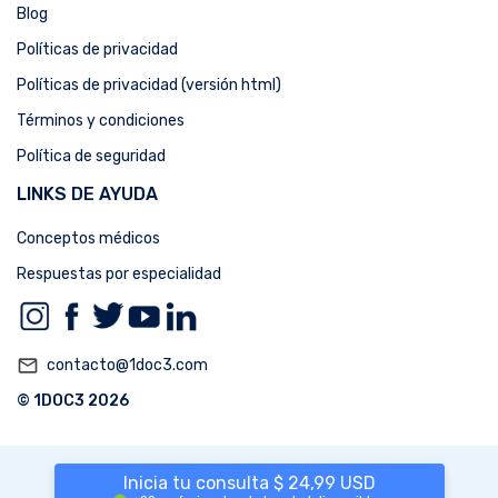
Blog
Políticas de privacidad
Políticas de privacidad (versión html)
Términos y condiciones
Política de seguridad
LINKS DE AYUDA
Conceptos médicos
Respuestas por especialidad
mail_outline
contacto@1doc3.com
© 1DOC3 2026
Inicia tu consulta $ 24,99 USD