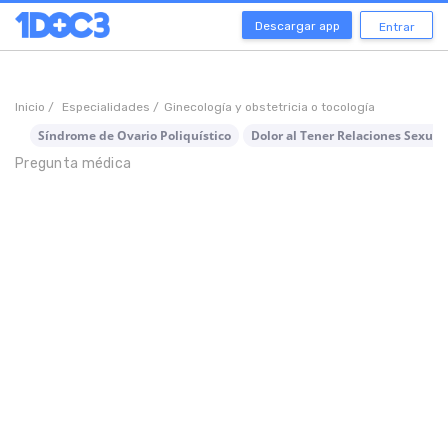
Descargar app
Entrar
Inicio /
Especialidades /
Ginecología y obstetricia o tocología
Síndrome de Ovario Poliquístico
Dolor al Tener Relaciones Sexua
Pregunta médica