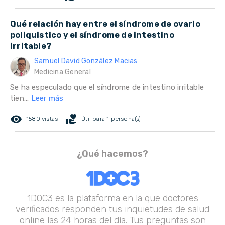
Qué relación hay entre el síndrome de ovario
poliquistico y el síndrome de intestino
irritable?
Samuel David González Macias
Medicina General
Se ha especulado que el síndrome de intestino irritable
tien...
Leer más
remove_red_eye
volunteer_activism
1580 vistas
Útil para 1 persona(s)
¿Qué hacemos?
1DOC3 es la plataforma en la que doctores
verificados responden tus inquietudes de salud
online las 24 horas del día. Tus preguntas son