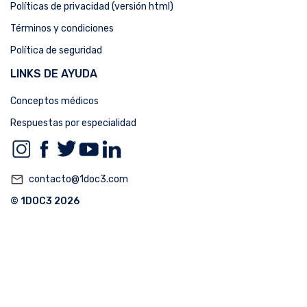
Políticas de privacidad (versión html)
Términos y condiciones
Política de seguridad
LINKS DE AYUDA
Conceptos médicos
Respuestas por especialidad
mail_outline
contacto@1doc3.com
© 1DOC3 2026