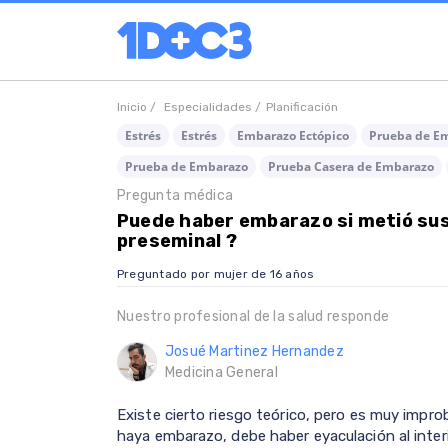
Inicio /
Especialidades /
Planificación
Estrés
Estrés
Embarazo Ectópico
Prueba de E
Prueba de Embarazo
Prueba Casera de Embarazo
Pregunta médica
Puede haber embarazo si metió sus
preseminal ?
Preguntado por mujer de 16 años
Nuestro profesional de la salud responde
Josué Martinez Hernandez
Medicina General
Existe cierto riesgo teórico, pero es muy impr
haya embarazo, debe haber eyaculación al interi