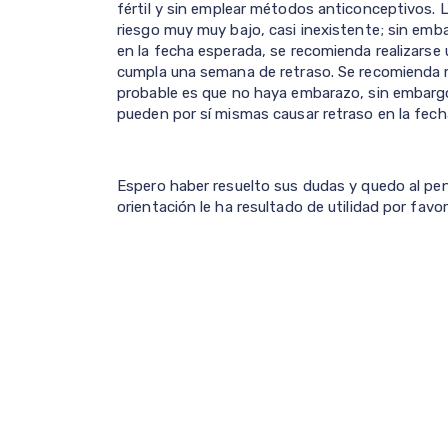
fértil y sin emplear métodos anticonceptivos. L
riesgo muy muy bajo, casi inexistente; sin emba
en la fecha esperada, se recomienda realizars
cumpla una semana de retraso. Se recomienda 
probable es que no haya embarazo, sin embargo
pueden por sí mismas causar retraso en la fec
Espero haber resuelto sus dudas y quedo al pend
orientación le ha resultado de utilidad por favor 