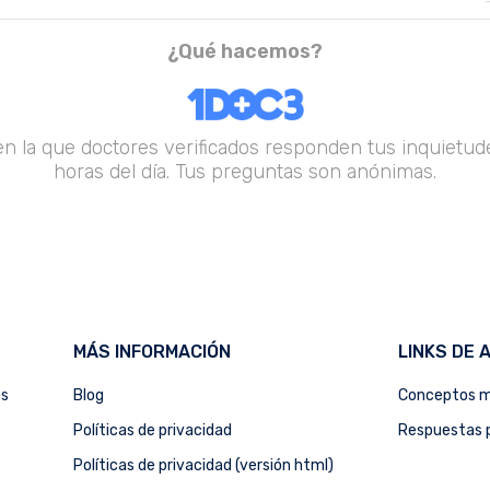
¿Qué hacemos?
en la que doctores verificados responden tus inquietude
horas del día. Tus preguntas son anónimas.
MÁS INFORMACIÓN
LINKS DE 
as
Blog
Conceptos m
Políticas de privacidad
Respuestas p
Políticas de privacidad (versión html)