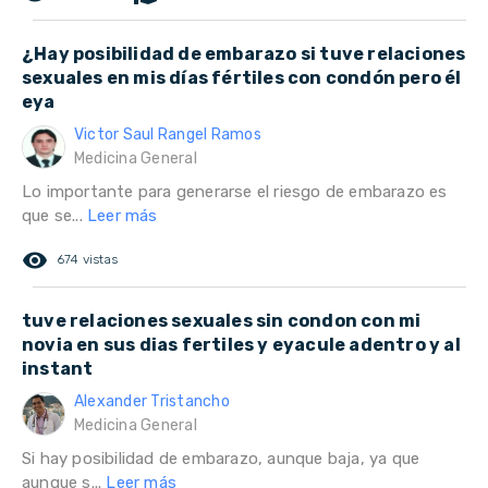
¿Hay posibilidad de embarazo si tuve relaciones
sexuales en mis días fértiles con condón pero él
eya
Victor Saul Rangel Ramos
Medicina General
Lo importante para generarse el riesgo de embarazo es
que se...
Leer más
remove_red_eye
674 vistas
tuve relaciones sexuales sin condon con mi
novia en sus dias fertiles y eyacule adentro y al
instant
Alexander Tristancho
Medicina General
Si hay posibilidad de embarazo, aunque baja, ya que
aunque s...
Leer más