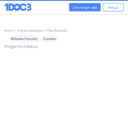
Descargar app
Entrar
Inicio /
Especialidades /
Planificación
Método Ponseti
Condón
Pregunta médica