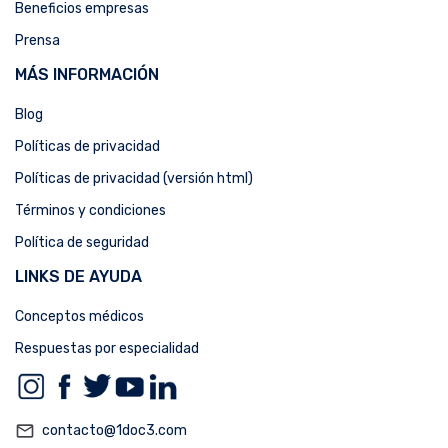
Beneficios empresas
Prensa
MÁS INFORMACIÓN
Blog
Políticas de privacidad
Políticas de privacidad (versión html)
Términos y condiciones
Política de seguridad
LINKS DE AYUDA
Conceptos médicos
Respuestas por especialidad
mail_outline
contacto@1doc3.com