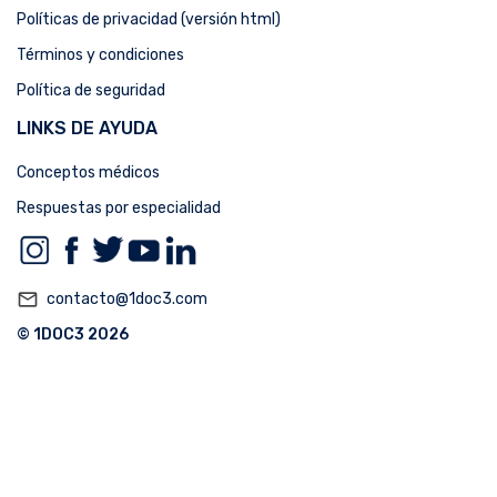
Políticas de privacidad (versión html)
Términos y condiciones
Política de seguridad
LINKS DE AYUDA
Conceptos médicos
Respuestas por especialidad
mail_outline
contacto@1doc3.com
© 1DOC3 2026