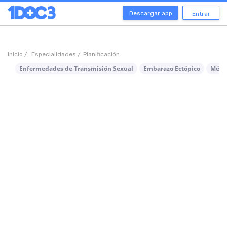
Descargar app
Entrar
Inicio /
Especialidades /
Planificación
Enfermedades de Transmisión Sexual
Embarazo Ectópico
Méto