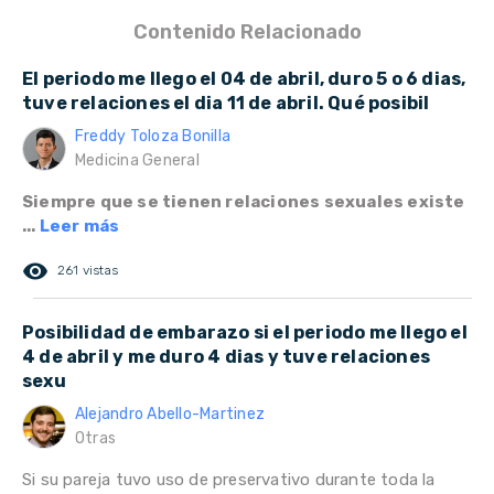
Contenido Relacionado
El periodo me llego el 04 de abril, duro 5 o 6 dias,
tuve relaciones el dia 11 de abril. Qué posibil
Freddy Toloza Bonilla
Medicina General
Siempre que se tienen relaciones sexuales existe
...
Leer más
remove_red_eye
261 vistas
Posibilidad de embarazo si el periodo me llego el
4 de abril y me duro 4 dias y tuve relaciones
sexu
Alejandro Abello-Martinez
Otras
Si su pareja tuvo uso de preservativo durante toda la