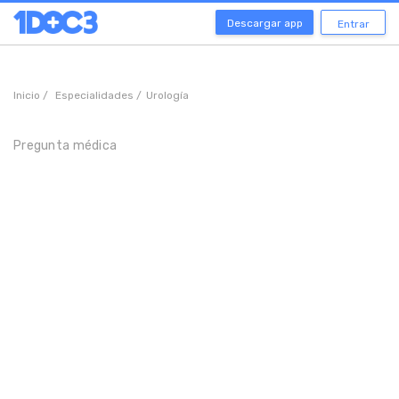
Descargar app
Entrar
Inicio /
Especialidades /
Urología
Pregunta médica