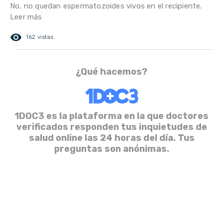
No, no quedan espermatozoides vivos en el recipiente.
Leer más
remove_red_eye
162 vistas
¿Qué hacemos?
1DOC3 es la plataforma en la que doctores
verificados responden tus inquietudes de
salud online las 24 horas del día. Tus
preguntas son anónimas.