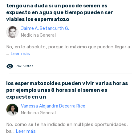
tengo una duda si un poco de semen es
expuesto en agua que tiempo pueden ser
viables los espermatozo
Jaime A. Betancurth G.
Medicina General
No, en lo absoluto, porque lo máximo que pueden llegar a
...
Leer más
remove_red_eye
746 vistas
los espermatozoides pueden vivir varias horas
por ejemplo unas 8 horas si el semen es
expuesto en un
Vanessa Alejandra Becerra Rico
Medicina General
No, como se te ha indicado en múltiples oportunidades,
ba...
Leer más