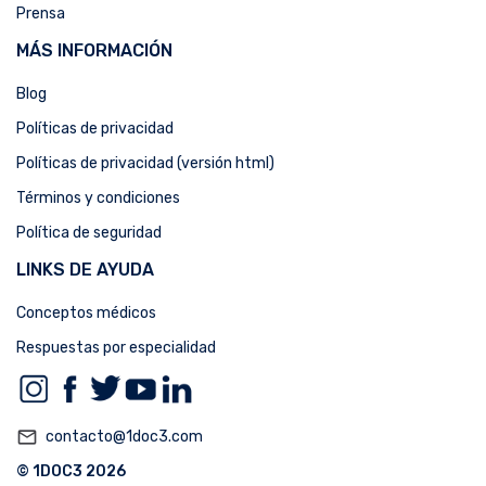
Prensa
MÁS INFORMACIÓN
Blog
Políticas de privacidad
Políticas de privacidad (versión html)
Términos y condiciones
Política de seguridad
LINKS DE AYUDA
Conceptos médicos
Respuestas por especialidad
mail_outline
contacto@1doc3.com
© 1DOC3 2026