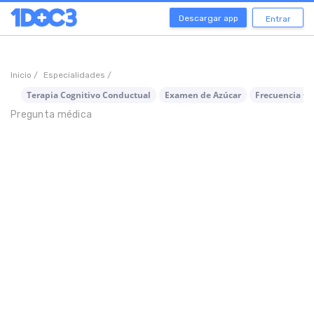
Descargar app
Entrar
Inicio /
Especialidades /
Terapia Cognitivo Conductual
Examen de Azúcar
Frecuencia Ca
Pregunta médica