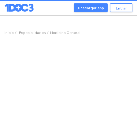
Descargar app
Entrar
Inicio /
Especialidades /
Medicina General