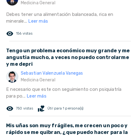
Medicina General
Debes tener una alimentación balanceada, rica en
minerale...
Leer más
remove_red_eye
156 vistas
Tengo un problema económico muy grande y me
angustia mucho, a veces no puedo controlarme
y me depri
Sebastian Valenzuela Vanegas
Medicina General
E necesario que este con seguimiento con psiquiatría
para po...
Leer más
remove_red_eye
volunteer_activism
750 vistas
Útil para 1 persona(s)
Mis uñas son muy frágiles, me crecen un poco y
rápido se me quibran, ¿que puedo hacer para la