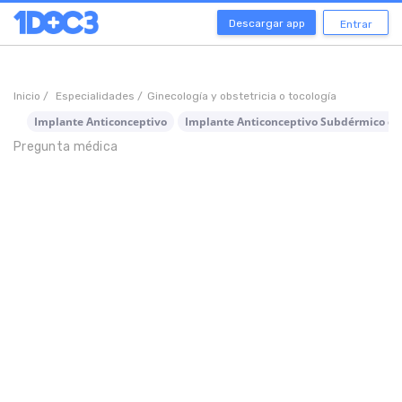
Descargar app
Entrar
Inicio /
Especialidades /
Ginecología y obstetricia o tocología
Implante Anticonceptivo
Implante Anticonceptivo Subdérmico de
Pregunta médica