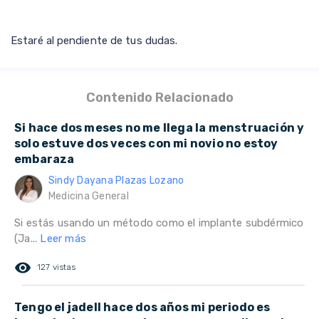
Estaré al pendiente de tus dudas.
Contenido Relacionado
Si hace dos meses no me llega la menstruación y
solo estuve dos veces con mi novio no estoy
embaraza
Sindy Dayana Plazas Lozano
Medicina General
Si estás usando un método como el implante subdérmico
(Ja...
Leer más
remove_red_eye
127 vistas
Tengo el jadell hace dos años mi periodo es