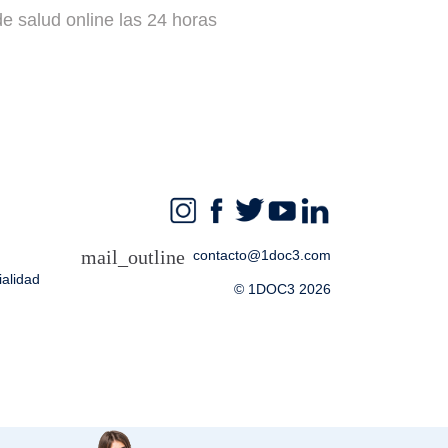
e salud online las 24 horas
mail_outline
contacto@1doc3.com
alidad
© 1DOC3 2026