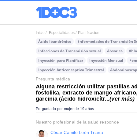
Inicio /
Especialidades /
Planificación
Ácido Ibandrónico
Enfermedades de Transmisión S
Infecciones de Transmisión sexual
Absorica
Abla
Inyección para Planificar
Inyección Mensual
Fem
Inyección Anticonceptiva Trimestral
Abdominoscop
Pregunta médica
Alguna restricción utilizar pastillas
fosfolika, extracto de mango africano
garcinia (ácido hidroxicítr...
(ver más)
Preguntado por mujer de 19 años
Nuestro profesional de la salud responde
César Camilo León Triana