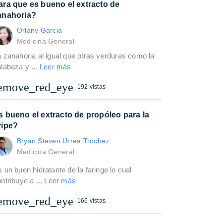
ara que es bueno el extracto de
anahoria?
Orlany Garcia
Medicina General
 zanahoria al igual que otras verduras como la
labaza y ...
Leer más
emove_red_eye
192 vistas
s bueno el extracto de propóleo para la
ripe?
Bryan Steven Urrea Trochez
Medicina General
 un buen hidratante de la faringe lo cual
ntribuye a ...
Leer más
emove_red_eye
166 vistas