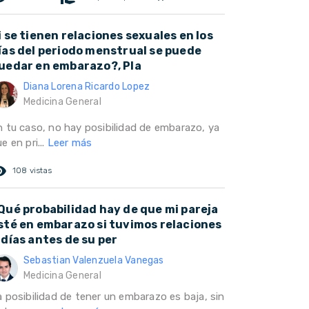
i se tienen relaciones sexuales en los
ías del periodo menstrual se puede
uedar en embarazo?, Pla
Diana Lorena Ricardo Lopez
Medicina General
n tu caso, no hay posibilidad de embarazo, ya
e en pri...
Leer más
ed_eye
108 vistas
Qué probabilidad hay de que mi pareja
sté en embarazo si tuvimos relaciones
 días antes de su per
Sebastian Valenzuela Vanegas
Medicina General
a posibilidad de tener un embarazo es baja, sin