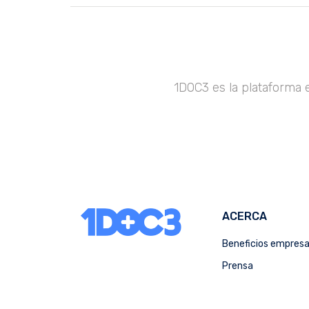
1DOC3 es la plataforma 
ACERCA
Beneficios empres
Prensa