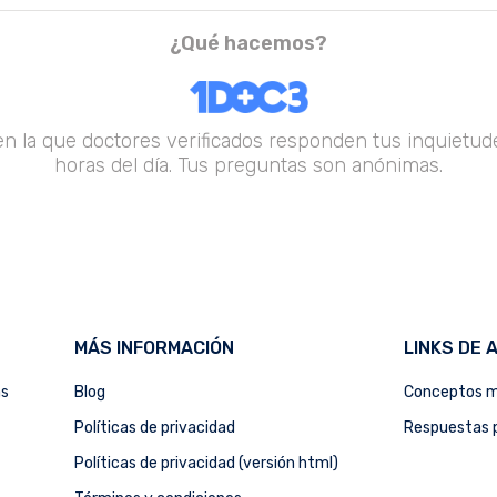
¿Qué hacemos?
en la que doctores verificados responden tus inquietude
horas del día. Tus preguntas son anónimas.
MÁS INFORMACIÓN
LINKS DE 
as
Blog
Conceptos m
Políticas de privacidad
Respuestas p
Políticas de privacidad (versión html)