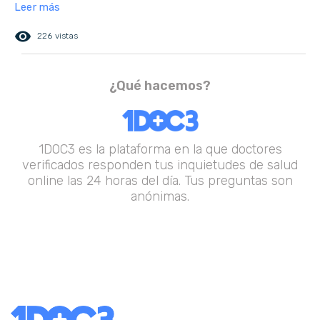
Leer más
remove_red_eye
226 vistas
¿Qué hacemos?
1DOC3 es la plataforma en la que doctores
verificados responden tus inquietudes de salud
online las 24 horas del día. Tus preguntas son
anónimas.