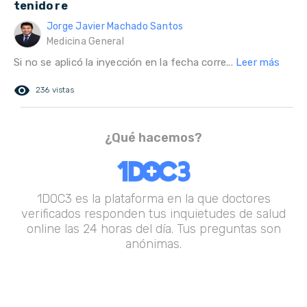
tenido re
Jorge Javier Machado Santos
Medicina General
Si no se aplicó la inyección en la fecha corre...
Leer más
remove_red_eye
236 vistas
¿Qué hacemos?
1DOC3 es la plataforma en la que doctores
verificados responden tus inquietudes de salud
online las 24 horas del día. Tus preguntas son
anónimas.