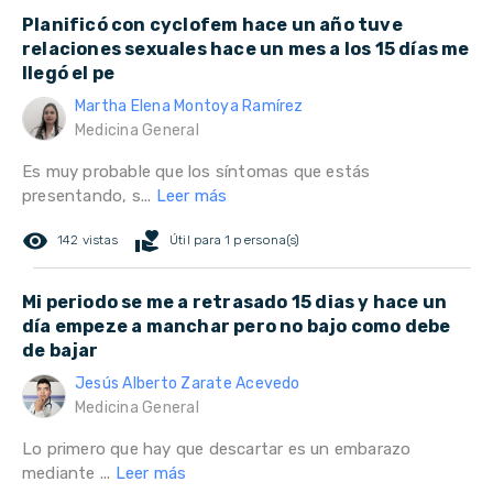
Planificó con cyclofem hace un año tuve
relaciones sexuales hace un mes a los 15 días me
llegó el pe
Martha Elena Montoya Ramírez
Medicina General
Es muy probable que los síntomas que estás
presentando, s...
Leer más
remove_red_eye
volunteer_activism
142 vistas
Útil para 1 persona(s)
Mi periodo se me a retrasado 15 dias y hace un
día empeze a manchar pero no bajo como debe
de bajar
Jesús Alberto Zarate Acevedo
Medicina General
Lo primero que hay que descartar es un embarazo
mediante ...
Leer más