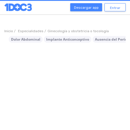
Descargar app
Entrar
Inicio /
Especialidades /
Ginecología y obstetricia o tocología
Dolor Abdominal
Implante Anticonceptivo
Ausencia del Períod