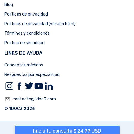
Blog
Políticas de privacidad
Políticas de privacidad (versión html)
Términos y condiciones
Política de seguridad
LINKS DE AYUDA
Conceptos médicos
Respuestas por especialidad
mail_outline
contacto@1doc3.com
© 1DOC3 2026
Inicia tu consulta $ 24,99 USD