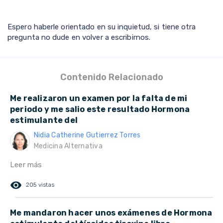
Espero haberle orientado en su inquietud, si tiene otra
pregunta no dude en volver a escribirnos.
Contenido Relacionado
Me realizaron un examen por la falta de mi
periodo y me salio este resultado Hormona
estimulante del
Nidia Catherine Gutierrez Torres
Medicina Alternativa
Leer más
remove_red_eye
205 vistas
Me mandaron hacer unos exámenes de Hormona