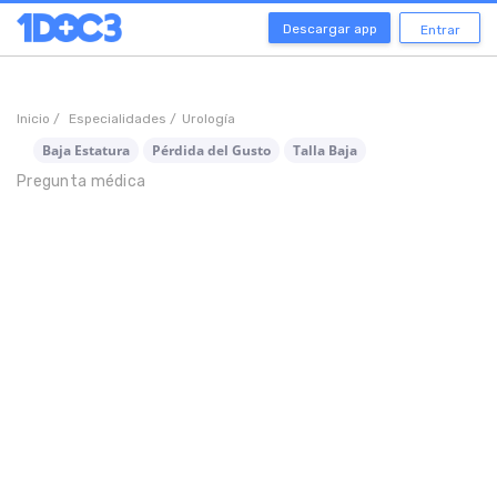
Descargar app
Entrar
Inicio /
Especialidades /
Urología
Baja Estatura
Pérdida del Gusto
Talla Baja
Pregunta médica