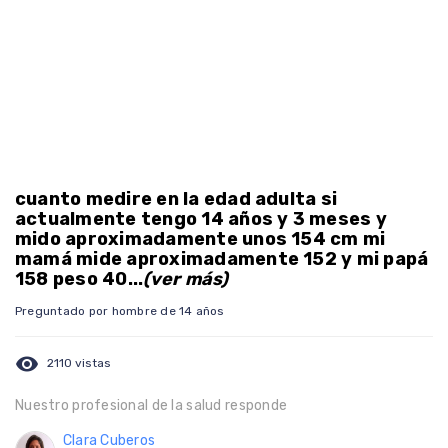
cuanto medire en la edad adulta si
actualmente tengo 14 años y 3 meses y
mido aproximadamente unos 154 cm mi
mamá mide aproximadamente 152 y mi papá
158 peso 40...
(ver más)
Preguntado por hombre de 14 años
visibility
2110 vistas
Nuestro profesional de la salud responde
Clara Cuberos