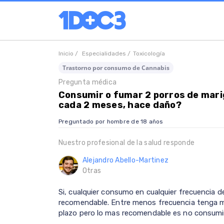
Inicio /
Especialidades /
Toxicología
Trastorno por consumo de Cannabis
Pregunta médica
Consumir o fumar 2 porros de mari
cada 2 meses, hace daño?
Preguntado por hombre de 18 años
Nuestro profesional de la salud responde
Alejandro Abello-Martinez
Otras
Si, cualquier consumo en cualquier frecuencia 
recomendable. Entre menos frecuencia tenga m
plazo pero lo mas recomendable es no consumir