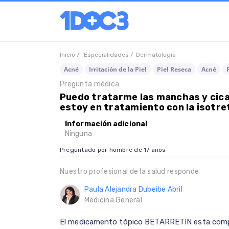
Inicio /
Especialidades /
Dermatología
Acné
Irritación de la Piel
Piel Reseca
Acné
Pregunta médica
Puedo tratarme las manchas y cicat
estoy en tratamiento con la isotre
Información adicional
Ninguna
Preguntado por hombre de 17 años
Nuestro profesional de la salud responde
Paula Alejandra Dubeibe Abril
Medicina General
El medicamento tópico BETARRETIN esta compue