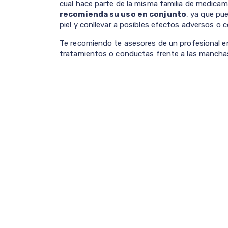
cual hace parte de la misma familia de medicame
recomienda su uso en conjunto
, ya que pu
piel y conllevar a posibles efectos adversos o
Te recomiendo te asesores de un profesional en
tratamientos o conductas frente a las manchas 