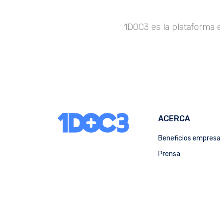
1DOC3 es la plataforma 
ACERCA
Beneficios empres
Prensa