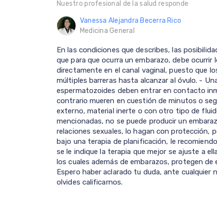
Nuestro profesional de la salud responde
Vanessa Alejandra Becerra Rico
Medicina General
En las condiciones que describes, las posibili
que para que ocurra un embarazo, debe ocurrir l
directamente en el canal vaginal, puesto que 
múltiples barreras hasta alcanzar al óvulo. - Un
espermatozoides deben entrar en contacto inme
contrario mueren en cuestión de minutos o seg
externo, material inerte o con otro tipo de fluid
mencionadas, no se puede producir un embaraz
relaciones sexuales, lo hagan con protección, po
bajo una terapia de planificación, le recomiend
se le indique la terapia que mejor se ajuste a e
los cuales además de embarazos, protegen de 
Espero haber aclarado tu duda, ante cualquier 
olvides calificarnos.