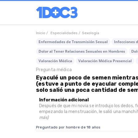
Inicio /
Especialidades /
Sexología
Enfermedades de Transmisión Sexual
Infecciones 
Dolor al Tener Relaciones Sexuales en Hombres
Dol
Valoración Médica
Valoración Médica Presencial
Pregunta médica
Eyaculé un poco de semen mientra
(estuve a punto de eyacular comp
solo salió una poca cantidad de sem
Información adicional
Después de que mi novia se introdujo los dedos, f
empezando la menstruación, le salió una manchita y
más)
Preguntado por hombre de 18 años