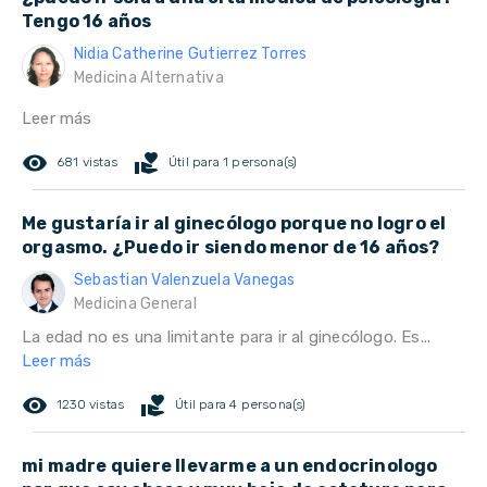
Tengo 16 años
Nidia Catherine Gutierrez Torres
Medicina Alternativa
Leer más
remove_red_eye
volunteer_activism
681 vistas
Útil para 1 persona(s)
Me gustaría ir al ginecólogo porque no logro el
orgasmo. ¿Puedo ir siendo menor de 16 años?
Sebastian Valenzuela Vanegas
Medicina General
La edad no es una limitante para ir al ginecólogo. Es...
Leer más
remove_red_eye
volunteer_activism
1230 vistas
Útil para 4 persona(s)
mi madre quiere llevarme a un endocrinologo