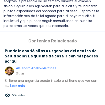
aceptas la presencia de un tercero durante el examen
físico. Seguro ellos agendarán para ti la cita y te indicarán
puntos específicos del proceder para tu caso. Espero esta
información sea de total agrado para ti, haya resuelto tu
inquietud y que puedas seguir consultando en nuestra
plataforma las veces que sea necesario.
Contenido Relacionado
Puedo ir con 16 años a urgencias del centro de
Salud solo? Es que me da cosa ir con mis padres
porqu
Alejandro Abello-Martinez
Otras
Si tiene una urgencia puede ir solo o si tiene que ver con
c...
Leer más
remove_red_eye
554 vistas