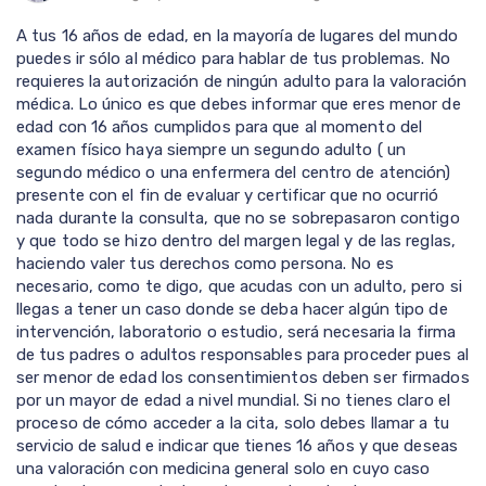
A tus 16 años de edad, en la mayoría de lugares del mundo
puedes ir sólo al médico para hablar de tus problemas. No
requieres la autorización de ningún adulto para la valoración
médica. Lo único es que debes informar que eres menor de
edad con 16 años cumplidos para que al momento del
examen físico haya siempre un segundo adulto ( un
segundo médico o una enfermera del centro de atención)
presente con el fin de evaluar y certificar que no ocurrió
nada durante la consulta, que no se sobrepasaron contigo
y que todo se hizo dentro del margen legal y de las reglas,
haciendo valer tus derechos como persona. No es
necesario, como te digo, que acudas con un adulto, pero si
llegas a tener un caso donde se deba hacer algún tipo de
intervención, laboratorio o estudio, será necesaria la firma
de tus padres o adultos responsables para proceder pues al
ser menor de edad los consentimientos deben ser firmados
por un mayor de edad a nivel mundial. Si no tienes claro el
proceso de cómo acceder a la cita, solo debes llamar a tu
servicio de salud e indicar que tienes 16 años y que deseas
una valoración con medicina general solo en cuyo caso