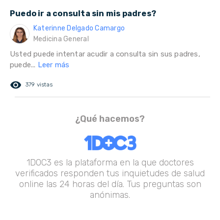
Puedo ir a consulta sin mis padres?
Katerinne Delgado Camargo
Medicina General
Usted puede intentar acudir a consulta sin sus padres,
puede...
Leer más
remove_red_eye
379 vistas
¿Qué hacemos?
1DOC3 es la plataforma en la que doctores
verificados responden tus inquietudes de salud
online las 24 horas del día. Tus preguntas son
anónimas.