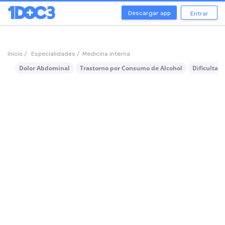
Descargar app
Entrar
Inicio /
Especialidades /
Medicina interna
Dolor Abdominal
Trastorno por Consumo de Alcohol
Dificultad 