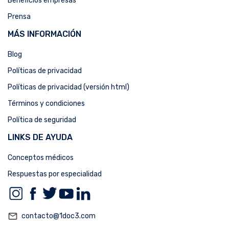
Beneficios empresas
Prensa
MÁS INFORMACIÓN
Blog
Políticas de privacidad
Políticas de privacidad (versión html)
Términos y condiciones
Política de seguridad
LINKS DE AYUDA
Conceptos médicos
Respuestas por especialidad
mail_outline
contacto@1doc3.com