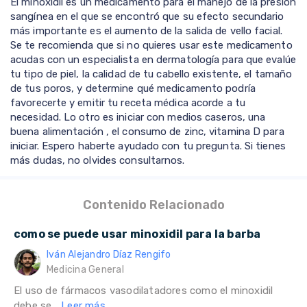
El minoxidil es un medicamento para el manejo de la presión
sangínea en el que se encontró que su efecto secundario
más importante es el aumento de la salida de vello facial.
Se te recomienda que si no quieres usar este medicamento
acudas con un especialista en dermatología para que evalúe
tu tipo de piel, la calidad de tu cabello existente, el tamaño
de tus poros, y determine qué medicamento podría
favorecerte y emitir tu receta médica acorde a tu
necesidad. Lo otro es iniciar con medios caseros, una
buena alimentación , el consumo de zinc, vitamina D para
iniciar. Espero haberte ayudado con tu pregunta. Si tienes
más dudas, no olvides consultarnos.
Contenido Relacionado
como se puede usar minoxidil para la barba
Iván Alejandro Díaz Rengifo
Medicina General
El uso de fármacos vasodilatadores como el minoxidil
debe se...
Leer más