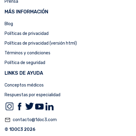
Prensa
MÁS INFORMACIÓN
Blog
Políticas de privacidad
Políticas de privacidad (versión html)
Términos y condiciones
Política de seguridad
LINKS DE AYUDA
Conceptos médicos
Respuestas por especialidad
mail_outline
contacto@1doc3.com
© 1DOC3 2026