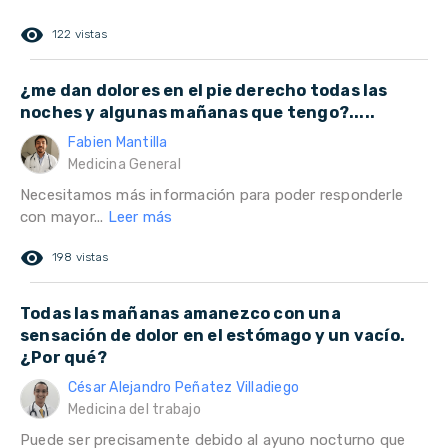
remove_red_eye
122 vistas
¿me dan dolores en el pie derecho todas las
noches y algunas mañanas que tengo?.....
Fabien Mantilla
Medicina General
Necesitamos más información para poder responderle
con mayor...
Leer más
remove_red_eye
198 vistas
Todas las mañanas amanezco con una
sensación de dolor en el estómago y un vacío.
¿Por qué?
César Alejandro Peñatez Villadiego
Medicina del trabajo
Puede ser precisamente debido al ayuno nocturno que