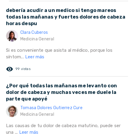
debería acudir a un medico si tengo mareos
todas las mañanas y fuertes dolores de cabeza
horas despu
Clara Cuberos
Medicina General
Si es conveniente que asista al médico, porque los
síntom...
Leer más
remove_red_eye
99 vistas
¿Por qué todas las mañanas me levanto con
dolor de cabeza y muchas veces me duele la
parte que apoyé
Tomasa Dolores Gutierrez Cure
Medicina General
Las causas de tu dolor de cabeza matutino, puede ser
una ...
Leer más