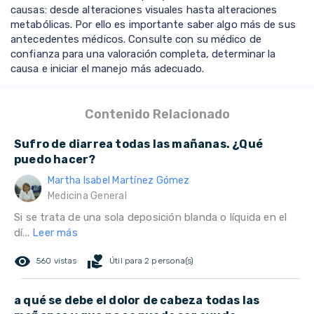
causas: desde alteraciones visuales hasta alteraciones
metabólicas. Por ello es importante saber algo más de sus
antecedentes médicos. Consulte con su médico de
confianza para una valoración completa, determinar la
causa e iniciar el manejo más adecuado.
Contenido Relacionado
Sufro de diarrea todas las mañanas. ¿Qué
puedo hacer?
Martha Isabel Martínez Gómez
Medicina General
Si se trata de una sola deposición blanda o líquida en el
dí...
Leer más
remove_red_eye
volunteer_activism
560 vistas
Útil para 2 persona(s)
a qué se debe el dolor de cabeza todas las