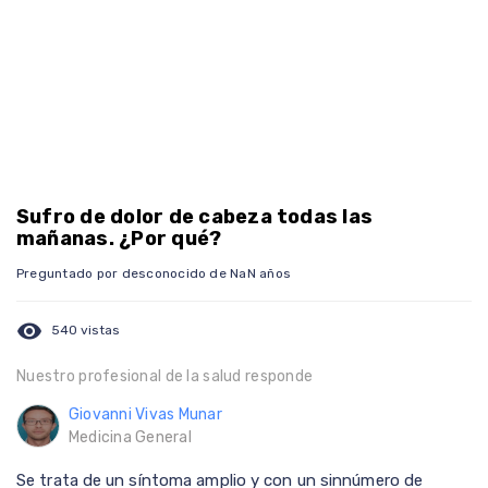
Sufro de dolor de cabeza todas las
mañanas. ¿Por qué?
Preguntado por desconocido de NaN años
visibility
540 vistas
Nuestro profesional de la salud responde
Giovanni Vivas Munar
Medicina General
Se trata de un síntoma amplio y con un sinnúmero de