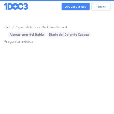
Descargar app
Entrar
Inicio /
Especialidades /
Medicina General
Alteraciones del Habla
Diario del Dolor de Cabeza
Pregunta médica