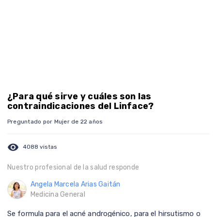
¿Para qué sirve y cuáles son las
contraindicaciones del Linface?
Preguntado por Mujer de 22 años
visibility
4088 vistas
Nuestro profesional de la salud responde
Angela Marcela Arias Gaitán
Medicina General
Se formula para el acné androgénico, para el hirsutismo o