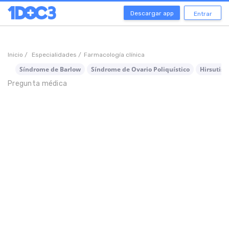
Descargar app
Entrar
Inicio /
Especialidades /
Farmacología clínica
Síndrome de Barlow
Síndrome de Ovario Poliquístico
Hirsutis
Pregunta médica