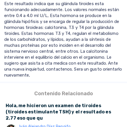
Este resultado indica que su glándula tiroides esta
funcionando adecuadamente. Los valores normales están
entre 0.4 a 4.0 ml U/L, Esta hormona se produce en la
glándula hipófisis y se encarga de regular la producción de
hormonas tiroideas: calcitonina, T3 y T4 por la glándula
tiroides. Estas hormonas T3 y T4, regulan el metabolismo
de los carbohidratos, y lípidos, ayudan a la síntesis de
muchas proteínas por esto inciden en el desarrollo del
sistema nervioso central, entre otros. La calcitonina
interviene en el equilibrio del calcio en el organismo. Le
sugiero que asista a cita medica con este resultado. Ante
una nueva inquietud, contactenos. Sera un gusto orientarlo
nuevamente,
Contenido Relacionado
Hola, me hicieron un examen de tiroides
(tiroides estimulante TSH) y el resultado es
2.77 eso que qu
Iván Alejandro Díaz Rengifo