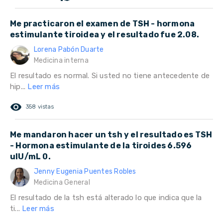
Me practicaron el examen de TSH - hormona
estimulante tiroidea y el resultado fue 2.08.
Lorena Pabón Duarte
Medicina interna
El resultado es normal. Si usted no tiene antecedente de
hip...
Leer más
remove_red_eye
358 vistas
Me mandaron hacer un tsh y el resultado es TSH
- Hormona estimulante de la tiroides 6.596
uIU/mL 0.
Jenny Eugenia Puentes Robles
Medicina General
El resultado de la tsh está alterado lo que indica que la
ti...
Leer más