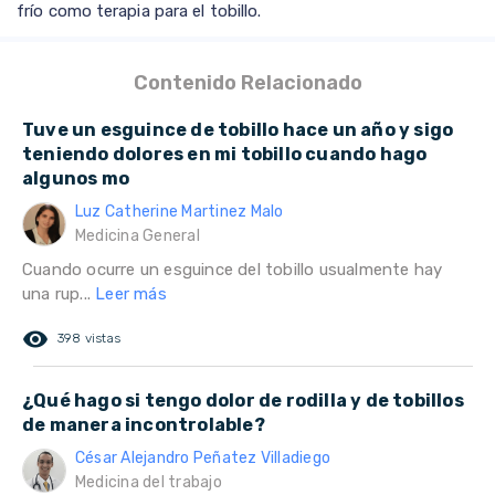
frío como terapia para el tobillo.
Contenido Relacionado
Tuve un esguince de tobillo hace un año y sigo
teniendo dolores en mi tobillo cuando hago
algunos mo
Luz Catherine Martinez Malo
Medicina General
Cuando ocurre un esguince del tobillo usualmente hay
una rup...
Leer más
remove_red_eye
398 vistas
¿Qué hago si tengo dolor de rodilla y de tobillos
de manera incontrolable?
César Alejandro Peñatez Villadiego
Medicina del trabajo