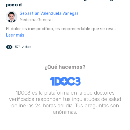
poco d
Sebastian Valenzuela Vanegas
Medicina General
El dolor es inespecífico, es recomendable que se revi...
Leer más
remove_red_eye
574 vistas
¿Qué hacemos?
1DOC3 es la plataforma en la que doctores
verificados responden tus inquietudes de salud
online las 24 horas del día. Tus preguntas son
anónimas.