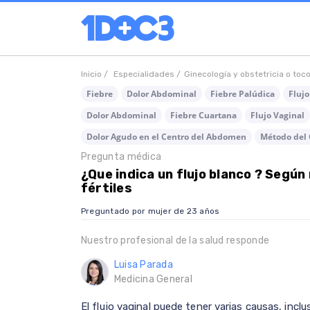
Inicio /
Especialidades /
Ginecología y obstetricia o toc
Fiebre
Dolor Abdominal
Fiebre Palúdica
Fluj
Dolor Abdominal
Fiebre Cuartana
Flujo Vaginal
Dolor Agudo en el Centro del Abdomen
Método del 
Pregunta médica
¿Que indica un flujo blanco ? Según
fértiles
Preguntado por mujer de 23 años
Nuestro profesional de la salud responde
Luisa Parada
Medicina General
El flujo vaginal puede tener varias causas, inc