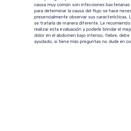
causa muy común son infecciones bacterianas 
para determinar la causa del flujo se hace neces
presencialmente observar sus características.
se trataría de manera diferente. Le recomiendo
realizar esta evaluación y poderle brindar el me
dolor en el abdomen bajo intenso, fiebre, debe 
ayudado, si tiene más preguntas no dude en c