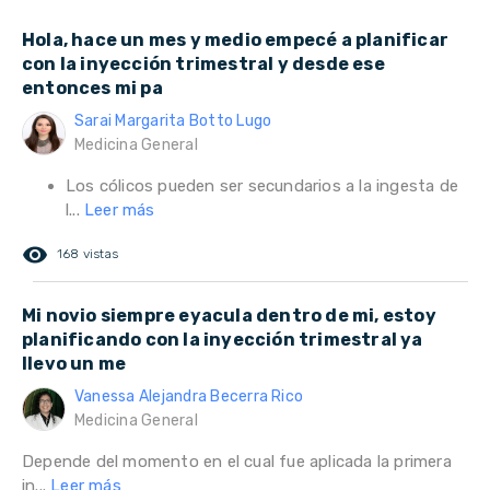
Hola, hace un mes y medio empecé a planificar
con la inyección trimestral y desde ese
entonces mi pa
Sarai Margarita Botto Lugo
Medicina General
Los cólicos pueden ser secundarios a la ingesta de
l...
Leer más
remove_red_eye
168 vistas
Mi novio siempre eyacula dentro de mi, estoy
planificando con la inyección trimestral ya
llevo un me
Vanessa Alejandra Becerra Rico
Medicina General
Depende del momento en el cual fue aplicada la primera
in...
Leer más