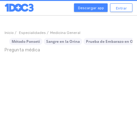
Descargar app
Entrar
Inicio /
Especialidades /
Medicina General
Método Ponseti
Sangre en la Orina
Prueba de Embarazo en Ori
Pregunta médica