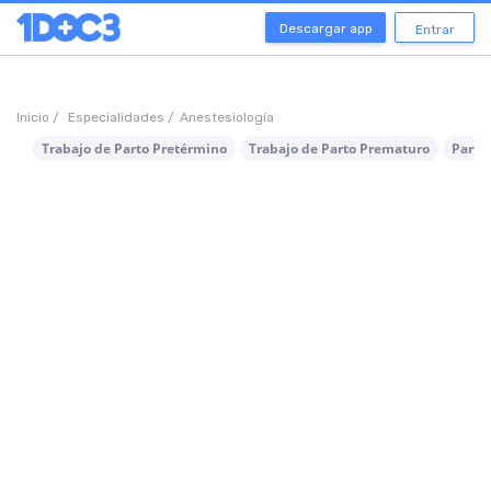
Descargar app
Entrar
Inicio /
Especialidades /
Anestesiología
Trabajo de Parto Pretérmino
Trabajo de Parto Prematuro
Parto