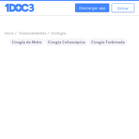
Descargar app
Entrar
Inicio /
Especialidades /
Urología
Cirugía de Mohs
Cirugía Celioscópica
Cirugía Turbinada