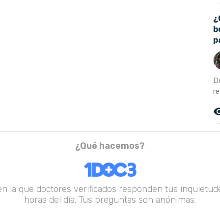
¿
b
p
D
re
remove_r
¿Qué hacemos?
en la que doctores verificados responden tus inquietude
horas del día. Tus preguntas son anónimas.