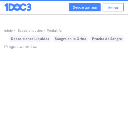
Descargar app
Entrar
Inicio /
Especialidades /
Pediatría
Deposiciones Líquidas
Sangre en la Orina
Prueba de Sangre
Pregunta médica