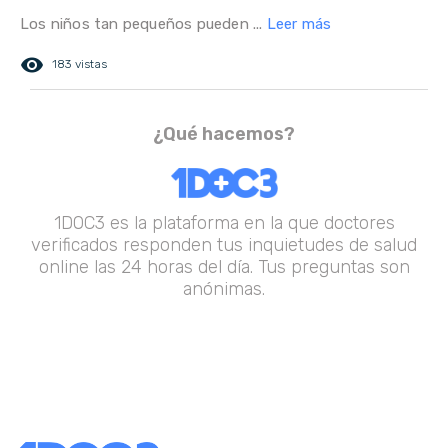
Los niños tan pequeños pueden ...
Leer más
remove_red_eye
183 vistas
¿Qué hacemos?
1DOC3 es la plataforma en la que doctores
verificados responden tus inquietudes de salud
online las 24 horas del día. Tus preguntas son
anónimas.