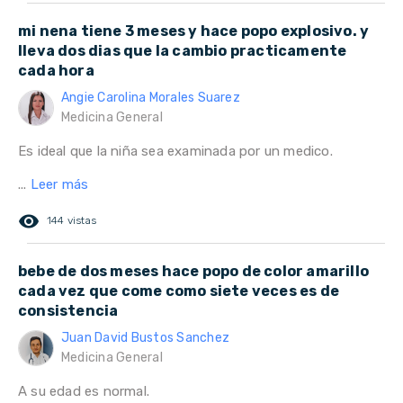
mi nena tiene 3 meses y hace popo explosivo. y
lleva dos dias que la cambio practicamente
cada hora
Angie Carolina Morales Suarez
Medicina General
Es ideal que la niña sea examinada por un medico.
...
Leer más
remove_red_eye
144 vistas
bebe de dos meses hace popo de color amarillo
cada vez que come como siete veces es de
consistencia
Juan David Bustos Sanchez
Medicina General
A su edad es normal.