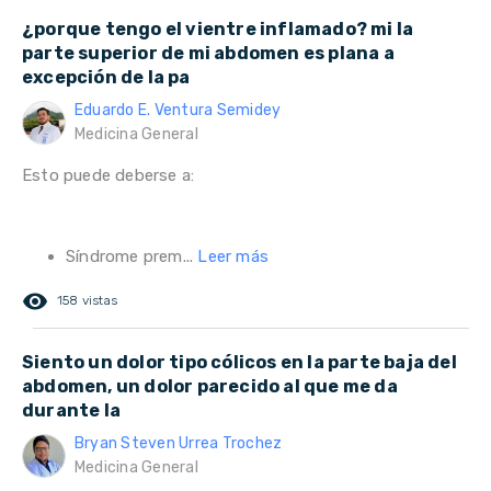
¿porque tengo el vientre inflamado? mi la
parte superior de mi abdomen es plana a
excepción de la pa
Eduardo E. Ventura Semidey
Medicina General
Esto puede deberse a:
Síndrome prem...
Leer más
remove_red_eye
158 vistas
Siento un dolor tipo cólicos en la parte baja del
abdomen, un dolor parecido al que me da
durante la
Bryan Steven Urrea Trochez
Medicina General