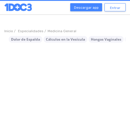
Descargar app
Entrar
Inicio /
Especialidades /
Medicina General
Dolor de Espalda
Cálculos en la Vesícula
Hongos Vaginales
I