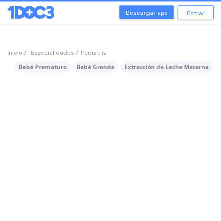
Descargar app
Entrar
Inicio /
Especialidades /
Pediatría
Bebé Prematuro
Bebé Grande
Extracción de Leche Materna