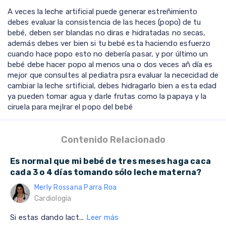
A veces la leche artificial puede generar estreñimiento
debes evaluar la consistencia de las heces (popo) de tu
bebé, deben ser blandas no diras e hidratadas no secas,
además debes ver bien si tu bebé esta haciendo esfuerzo
cuando hace popo esto no debería pasar, y por último un
bebé debe hacer popo al menos una o dos veces añ día es
mejor que consultes al pediatra psra evaluar la nececidad de
cambiar la leche srtificial, debes hidragarlo bien a esta edad
ya pueden tomar agua y darle frutas como la papaya y la
ciruela para mejlrar el popo del bebé
Contenido Relacionado
Es normal que mi bebé de tres meses haga caca
cada 3 o 4 días tomando sólo leche materna?
Merly Rossana Parra Roa
Cardiología
Si estas dando lact...
Leer más