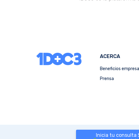
ACERCA
Beneficios empres
Prensa
Inicia tu consulta