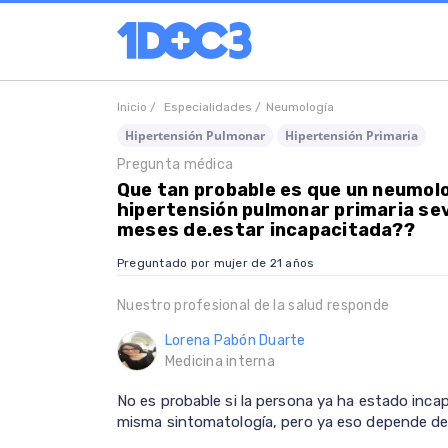
Inicio /
Especialidades /
Neumología
Hipertensión Pulmonar
Hipertensión Primaria
Pregunta médica
Que tan probable es que un neumol
hipertensión pulmonar primaria se
meses de.estar incapacitada??
Preguntado por mujer de 21 años
Nuestro profesional de la salud responde
Lorena Pabón Duarte
Medicina interna
No es probable si la persona ya ha estado inca
misma sintomatología, pero ya eso depende del 