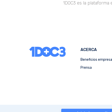
1DOC3 es la plataforma 
ACERCA
Beneficios empres
Prensa