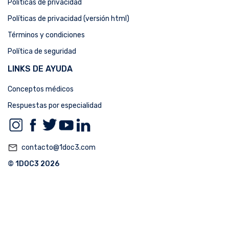
Políticas de privacidad
Políticas de privacidad (versión html)
Términos y condiciones
Política de seguridad
LINKS DE AYUDA
Conceptos médicos
Respuestas por especialidad
mail_outline
contacto@1doc3.com
© 1DOC3 2026