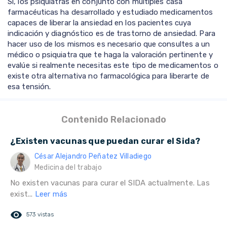
Si, los psiquiatras en conjunto con múltiples casa
farmacéuticas ha desarrollado y estudiado medicamentos
capaces de liberar la ansiedad en los pacientes cuya
indicación y diagnóstico es de trastorno de ansiedad. Para
hacer uso de los mismos es necesario que consultes a un
médico o psiquiatra que te haga la valoración pertinente y
evalúe si realmente necesitas este tipo de medicamentos o
existe otra alternativa no farmacológica para liberarte de
esa tensión.
Contenido Relacionado
¿Existen vacunas que puedan curar el Sida?
César Alejandro Peñatez Villadiego
Medicina del trabajo
No existen vacunas para curar el SIDA actualmente. Las
exist...
Leer más
remove_red_eye
573 vistas