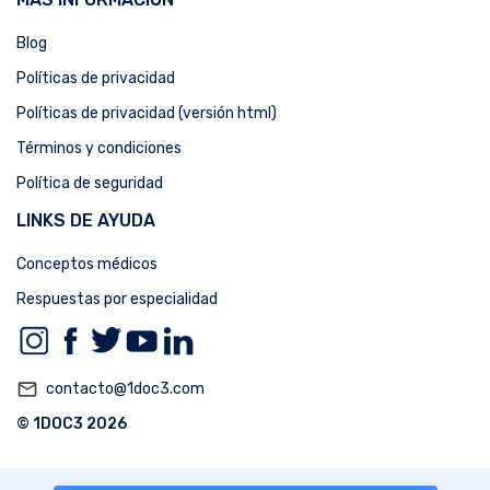
Blog
Políticas de privacidad
Políticas de privacidad (versión html)
Términos y condiciones
Política de seguridad
LINKS DE AYUDA
Conceptos médicos
Respuestas por especialidad
mail_outline
contacto@1doc3.com
© 1DOC3 2026