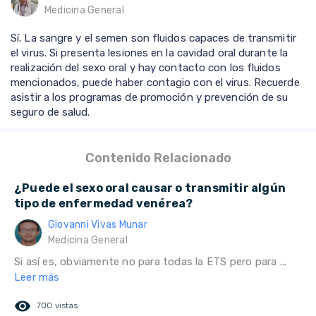
Medicina General
Sí. La sangre y el semen son fluidos capaces de transmitir
el virus. Si presenta lesiones en la cavidad oral durante la
realización del sexo oral y hay contacto con los fluidos
mencionados, puede haber contagio con el virus. Recuerde
asistir a los programas de promoción y prevención de su
seguro de salud.
Contenido Relacionado
¿Puede el sexo oral causar o transmitir algún
tipo de enfermedad venérea?
Giovanni Vivas Munar
Medicina General
Si así es, obviamente no para todas la ETS pero para ...
Leer más
remove_red_eye
700 vistas