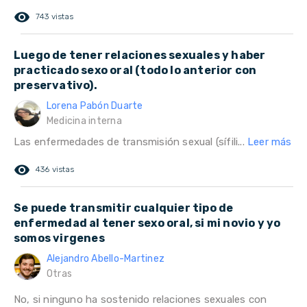
remove_red_eye
743 vistas
Luego de tener relaciones sexuales y haber
practicado sexo oral (todo lo anterior con
preservativo).
Lorena Pabón Duarte
Medicina interna
Las enfermedades de transmisión sexual (sífili...
Leer más
remove_red_eye
436 vistas
Se puede transmitir cualquier tipo de
enfermedad al tener sexo oral, si mi novio y yo
somos virgenes
Alejandro Abello-Martinez
Otras
No, si ninguno ha sostenido relaciones sexuales con