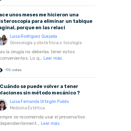
ace unos meses me hicieron una
isteroscopia para eliminar un tabique
aginal, porque en las relaci
Luisa Rodríguez Quejada
Ginecología y obstetricia o tocología
as la cirugía no deberías tener estos
nconvenientes. Lo q...
Leer más
ed_eye
170 vistas
 Cuándo se puede volver a tener
elaciones sin método mecánico ?
Luisa Fernanda Ortegón Pulido
Medicina Estética
iempre se recomienda usar el preservativo
ndependientement...
Leer más